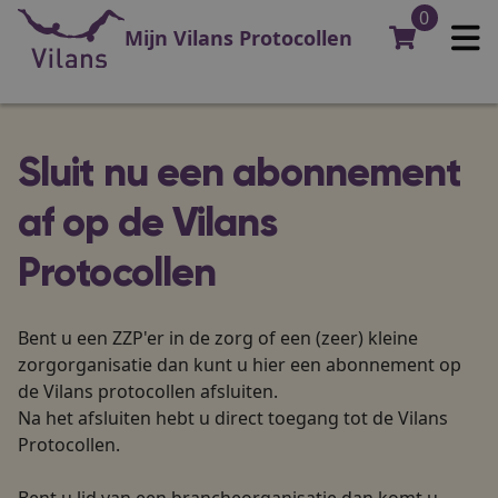
0
Mijn Vilans Protocollen
Sluit nu een abonnement
af op de Vilans
Protocollen
Bent u een ZZP'er
in de zorg of een (zeer) kleine
zorgorganisatie dan kunt u hier een abonnement op
de
Vilans
protocollen
afsluiten.
Na het afsluiten hebt u direct toegang tot de Vilans
Protocollen.
Bent u lid van een brancheorganisatie dan komt u 